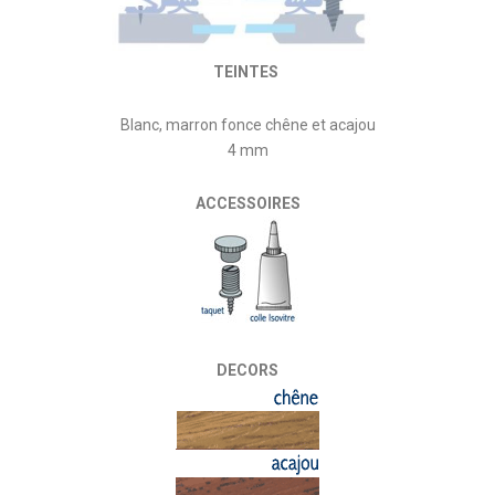
TEINTES
Blanc, marron fonce chêne et acajou
4 mm
ACCESSOIRES
DECORS