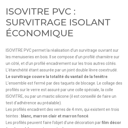
ISOVITRE PVC :
SURVITRAGE ISOLANT
ÉCONOMIQUE
ISOVITRE PVC permet la réalisation d’un survitrage ouvrant sur
les menuiseries en bois. Il se compose d’un profilé charnière sur
un côté, et d’un profilé encadrement sur les trois autres côtés.
L’étanchéité étant assurée par un joint double lèvre coextrudé.
Le survitrage couvre la totalité du vantail de la fenêtre
.
L’ensemble est fermé par des taquets de blocage. Le collage des
profilés sur le verre est assuré par une colle spéciale, la colle
ISOVITRE, ou par un mastic silicone (il est conseillé de faire un
test d’adhérence au préalable).
Les profilés encadrent des verres de 4 mm, qui existent en trois
teintes :
blanc, marron clair et marron foncé
.
Les profilés peuvent faire l’objet d’une décoration par
film décor