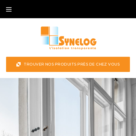
TROUVER NOS PRODUITS PRÈS DE CHEZ VOUS