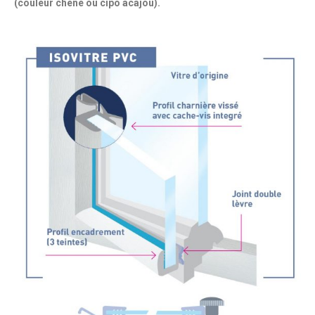
(couleur chêne ou cipo acajou).