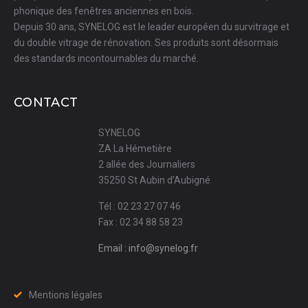
phonique des fenêtres anciennes en bois.
Depuis 30 ans, SYNELOG est le leader européen du survitrage et
du double vitrage de rénovation. Ses produits sont désormais
des standards incontournables du marché.
CONTACT
SYNELOG
ZA La Hémetière
2 allée des Journaliers
35250 St Aubin d’Aubigné
Tél : 02 23 27 07 46
Fax : 02 34 88 58 23
Email : info@synelog.fr
Mentions légales