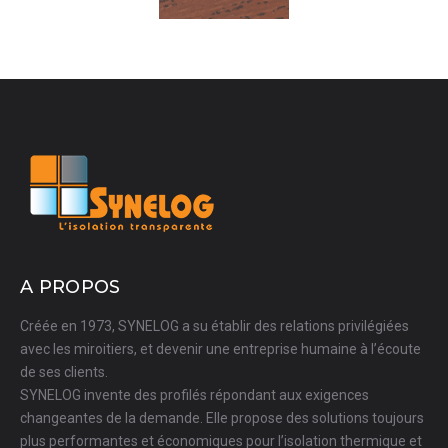
A PROPOS
Créée en 1973, SYNELOG a su établir des relations privilégiées
avec les miroitiers, et devenir une entreprise humaine à l’écoute
de ses clients.
SYNELOG invente des profilés répondant aux exigences
changeantes de la demande. Elle propose des solutions toujours
plus performantes et économiques pour l’isolation thermique et