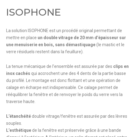
ISOPHONE
La solution ISOPHONE est un procédé original permettant de
mettre en place
un double vitrage de 20 mm d’épaisseur sur
une menuiserie en bois, sans démastiquage
(le mastic et le
verre résiduels restent dans la feuillure).
La tenue mécanique de l’ensemble est assurée par des
clips en
inox cachés
qui accrochent une des 4 dents de la partie basse
du profilé. Le montage est donc flottant et une opération de
calage en écharpe est indispensable. Ce calage permet de
rééquilibrer la fenêtre et de renvoyer le poids du verre vers la
traverse haute.
L’étanchéité
double vitrage/fenêtre est assurée par des lèvres
souples.
L’esthétique
de la fenêtre est préservée grâce à une bande