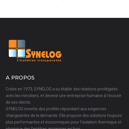
A PROPOS
Créée en 1973, SYNELOG a su établir des relations privilégiées
avec les miroitiers, et devenir une entreprise humaine à l’écoute
de ses clients.
SYNELOG invente des profilés répondant aux exigences
changeantes de la demande. Elle propose des solutions toujours
plus performantes et économiques pour l’isolation thermique et
phonique des fenêtres anciennes en bois.