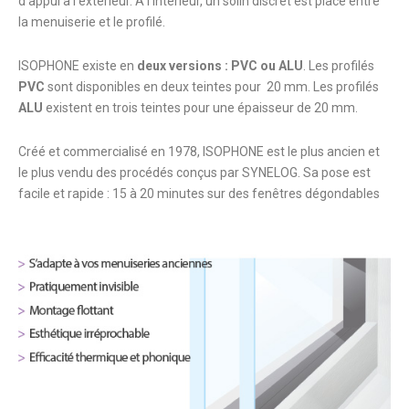
d’appui à l’extérieur. A l’intérieur, un solin discret est placé entre
la menuiserie et le profilé.
ISOPHONE existe en
deux versions : PVC ou ALU
. Les profilés
PVC
sont disponibles en deux teintes pour 20 mm. Les profilés
ALU
existent en trois teintes pour une épaisseur de 20 mm.
Créé et commercialisé en 1978, ISOPHONE est le plus ancien et
le plus vendu des procédés conçus par SYNELOG. Sa pose est
facile et rapide : 15 à 20 minutes sur des fenêtres dégondables