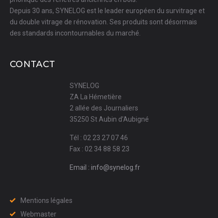
Depuis 30 ans, SYNELOG est le leader européen du survitrage et
du double vitrage de rénovation. Ses produits sont désormais
des standards incontournables du marché.
CONTACT
SYNELOG
ZA La Hémetière
2 allée des Journaliers
35250 St Aubin d’Aubigné
Tél : 02 23 27 07 46
Fax : 02 34 88 58 23
Email : info@synelog.fr
Mentions légales
Webmaster